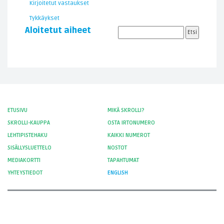
Kirjoitetut vastaukset
Tykkäykset
Aloitetut aiheet
ETUSIVU
MIKÄ SKROLLI?
SKROLLI-KAUPPA
OSTA IRTONUMERO
LEHTIPISTEHAKU
KAIKKI NUMEROT
SISÄLLYSLUETTELO
NOSTOT
MEDIAKORTTI
TAPAHTUMAT
YHTEYSTIEDOT
ENGLISH