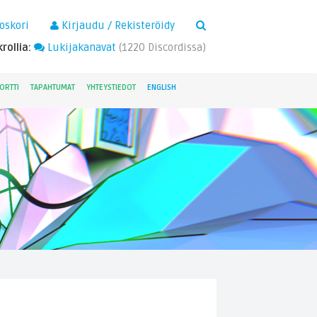
×
oskori
Kirjaudu / Rekisteröidy
rollia:
Lukijakanavat
(
1220
Discordissa)
ORTTI
TAPAHTUMAT
YHTEYSTIEDOT
ENGLISH