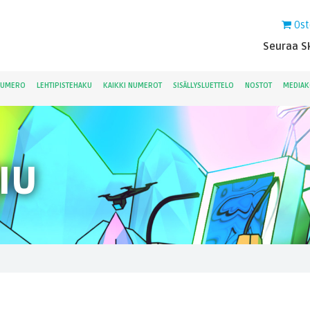
Ost
Seuraa Sk
NUMERO
LEHTIPISTEHAKU
KAIKKI NUMEROT
SISÄLLYSLUETTELO
NOSTOT
MEDIAK
IU