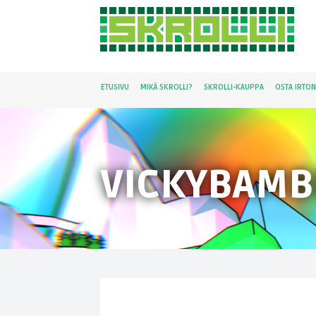
ETUSIVU
MIKÄ SKROLLI?
SKROLLI-KAUPPA
OSTA IRTO
VICKYBAMB