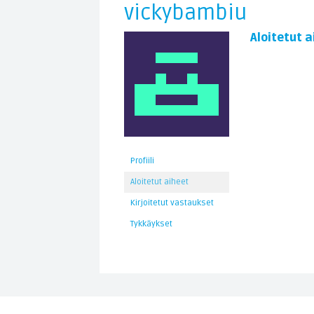
vickybambiu
Aloitetut a
Profiili
Aloitetut aiheet
Kirjoitetut vastaukset
Tykkäykset