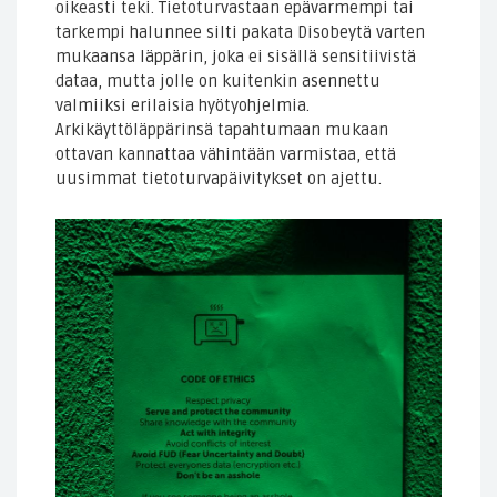
oikeasti teki. Tietoturvastaan epävarmempi tai
tarkempi halunnee silti pakata Disobeytä varten
mukaansa läppärin, joka ei sisällä sensitiivistä
dataa, mutta jolle on kuitenkin asennettu
valmiiksi erilaisia hyötyohjelmia.
Arkikäyttöläppärinsä tapahtumaan mukaan
ottavan kannattaa vähintään varmistaa, että
uusimmat tietoturvapäivitykset on ajettu.