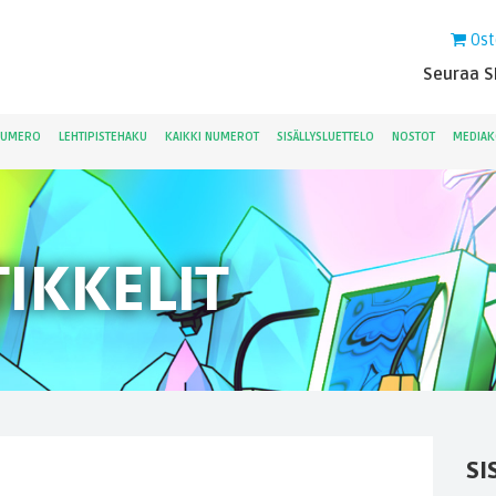
Ost
Seuraa Sk
NUMERO
LEHTIPISTEHAKU
KAIKKI NUMEROT
SISÄLLYSLUETTELO
NOSTOT
MEDIAK
IKKELIT
SI