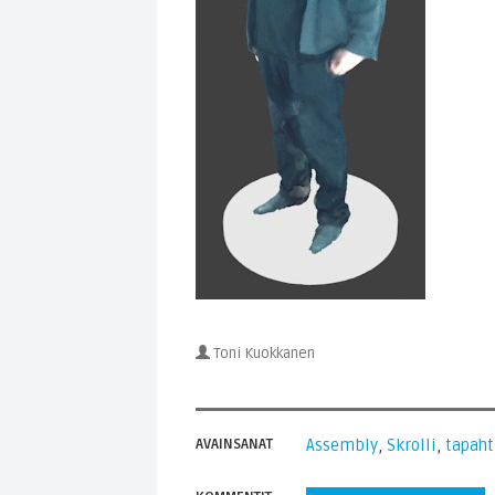
Toni Kuokkanen
AVAINSANAT
Assembly
,
Skrolli
,
tapah