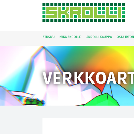
ETUSIVU
MIKÄ SKROLLI?
SKROLLI-KAUPPA
OSTA IRTO
VERKKOART