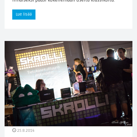
Lue lisää
25.8.2014