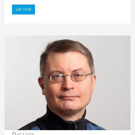
Lue lisää
29.7.2019