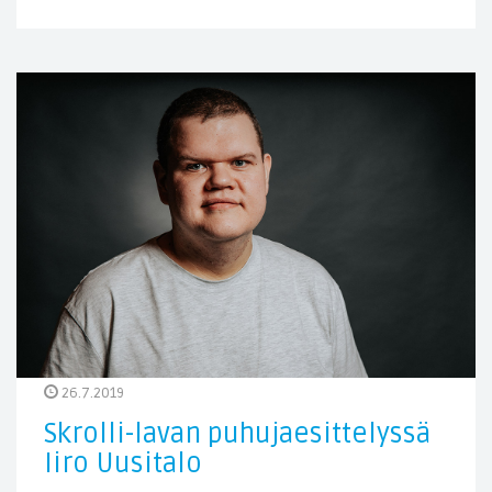
26.7.2019
Skrolli-lavan puhujaesittelyssä
Iiro Uusitalo