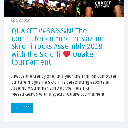
1.8.2018
QUAKET V#&&%%N! The
computer culture magazine
Skrolli rocks Assembly 2018
with the Skrolli
Quake
tournament
Always the trendy one, this year the Finnish computer
culture magazine Skrolli is celebrating esports at
Assembly Summer 2018 at the Helsinki
Messukeskus with a special Quake tournament.
Lue lisää