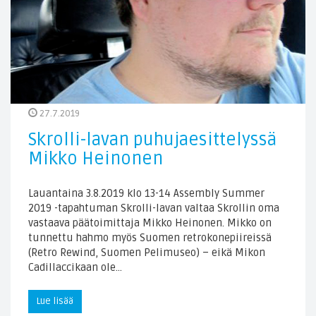
27.7.2019
Skrolli-lavan puhujaesittelyssä
Mikko Heinonen
Lauantaina 3.8.2019 klo 13-14 Assembly Summer
2019 -tapahtuman Skrolli-lavan valtaa Skrollin oma
vastaava päätoimittaja Mikko Heinonen. Mikko on
tunnettu hahmo myös Suomen retrokonepiireissä
(Retro Rewind, Suomen Pelimuseo) – eikä Mikon
Cadillaccikaan ole…
Lue lisää