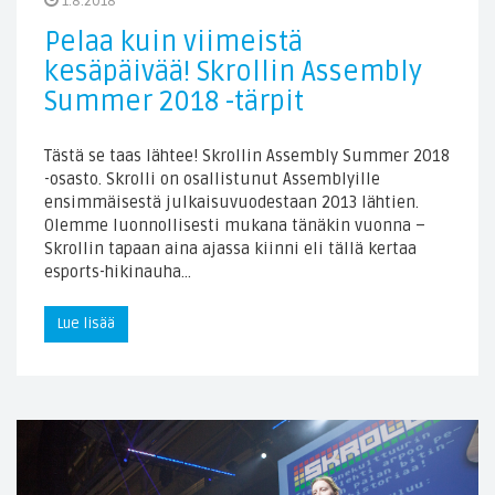
1.8.2018
Pelaa kuin viimeistä
kesäpäivää! Skrollin Assembly
Summer 2018 -tärpit
Tästä se taas lähtee! Skrollin Assembly Summer 2018
-osasto. Skrolli on osallistunut Assemblyille
ensimmäisestä julkaisuvuodestaan 2013 lähtien.
Olemme luonnollisesti mukana tänäkin vuonna –
Skrollin tapaan aina ajassa kiinni eli tällä kertaa
esports-hikinauha…
Lue lisää