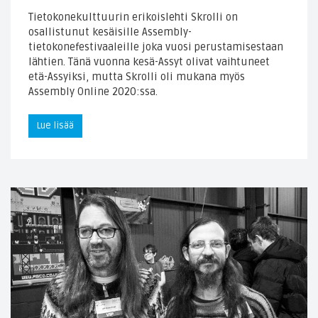
Tietokonekulttuurin erikoislehti Skrolli on
osallistunut kesäisille Assembly-
tietokonefestivaaleille joka vuosi perustamisestaan
lähtien. Tänä vuonna kesä-Assyt olivat vaihtuneet
etä-Assyiksi, mutta Skrolli oli mukana myös
Assembly Online 2020:ssa.
Lue lisää