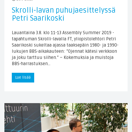
Skrolli-lavan puhujaesittelyssä
Petri Saarikoski
Lauantaina 3.8. klo 11-13 Assembly Summer 2019 -
tapahtuman Skrolli-lavalla FT, yliopistolehtori Petri
Saarikoski sukeltaa ajassa taaksepäin 1980- ja 1990-
lukujen BBS-aikakauteen: ”Ojennat kätesi verkkoon
ja joku tarttuu siihen.” – Kokemuksia ja muistoja
BBS-harrastuksen…
Lue lisää