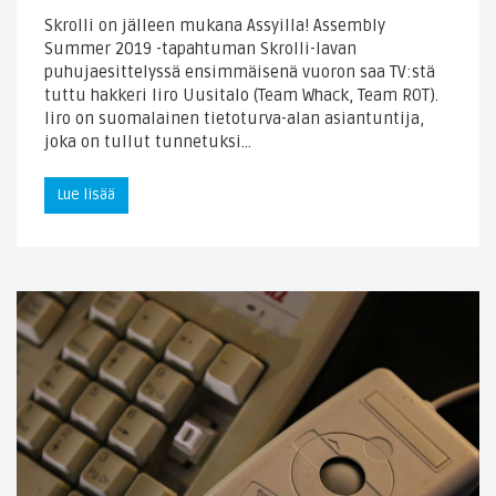
Skrolli on jälleen mukana Assyilla! Assembly
Summer 2019 -tapahtuman Skrolli-lavan
puhujaesittelyssä ensimmäisenä vuoron saa TV:stä
tuttu hakkeri Iiro Uusitalo (Team Whack, Team ROT).
Iiro on suomalainen tietoturva-alan asiantuntija,
joka on tullut tunnetuksi…
Lue lisää