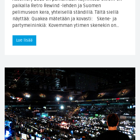
paikalla Retro Rewind -lehden ja Suomen
pelimuseon kera, yhteisellä ständillä. Tältä siellä
näyttää: Quakea mätetään ja kovasti: Skene- ja
partymeininkiä: Kovemman ytimen skenekin on…
Lue lisää