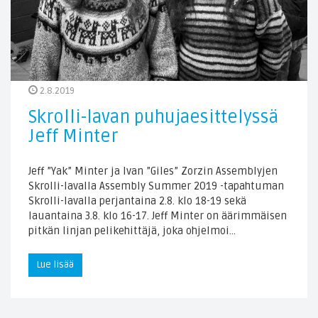
2.8.2019
Skrolli-lavan puhujaesittelyssä
Jeff Minter
Jeff ”Yak” Minter ja Ivan ”Giles” Zorzin Assemblyjen
Skrolli-lavalla Assembly Summer 2019 -tapahtuman
Skrolli-lavalla perjantaina 2.8. klo 18-19 sekä
lauantaina 3.8. klo 16-17. Jeff Minter on äärimmäisen
pitkän linjan pelikehittäjä, joka ohjelmoi…
Lue lisää