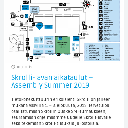
30.7.2019
Skrolli-lavan aikataulut –
Assembly Summer 2019
Tietokonekulttuurin erikoislehti Skrolli on jälleen
mukana Assyilla 1. – 3. elokuuta, 2019. Tervetuloa
osallistumaan Skrollin Quake SM -turnaukseen,
seuraamaan ohjelmaamme uudelle Skrolli-lavalle
sekä tekemään Skrolli-tilauksia ja -ostoksia.