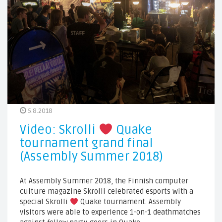
5.8.2018
Video: Skrolli
Quake
tournament grand final
(Assembly Summer 2018)
At Assembly Summer 2018, the Finnish computer
culture magazine Skrolli celebrated esports with a
special Skrolli
Quake tournament. Assembly
visitors were able to experience 1-on-1 deathmatches