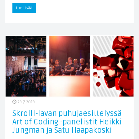
Lue lisää
29.7.2019
Skrolli-lavan puhujaesittelyssä
Art of Coding -panelistit Heikki
Jungman ja Satu Haapakoski