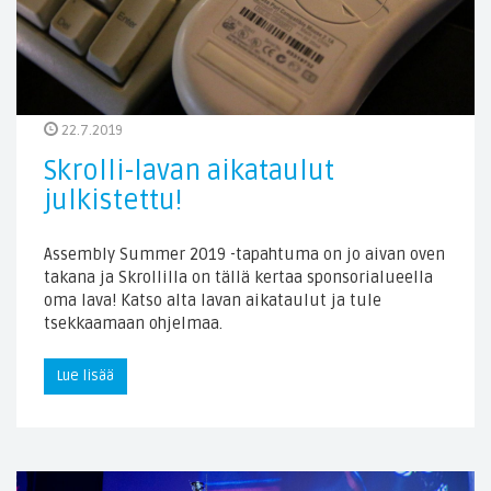
22.7.2019
Skrolli-lavan aikataulut
julkistettu!
Assembly Summer 2019 -tapahtuma on jo aivan oven
takana ja Skrollilla on tällä kertaa sponsorialueella
oma lava! Katso alta lavan aikataulut ja tule
tsekkaamaan ohjelmaa.
Lue lisää