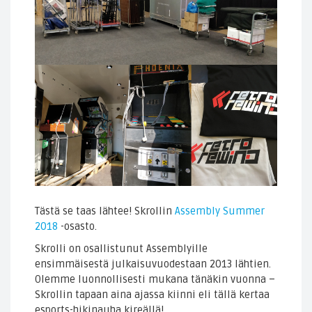
Tästä se taas lähtee! Skrollin
Assembly Summer
2018
-osasto.
Skrolli on osallistunut Assemblyille
ensimmäisestä julkaisuvuodestaan 2013 lähtien.
Olemme luonnollisesti mukana tänäkin vuonna –
Skrollin tapaan aina ajassa kiinni eli tällä kertaa
esports-hikinauha kireällä!