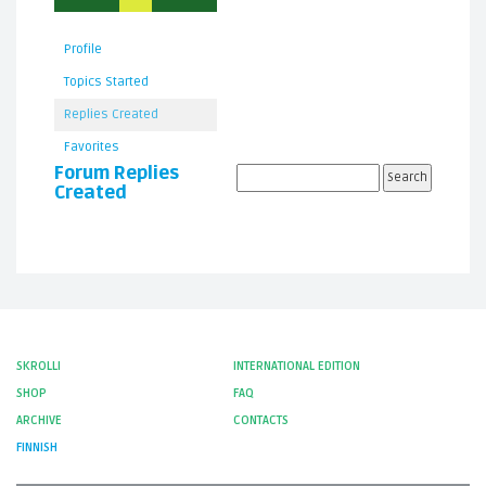
Profile
Topics Started
Replies Created
Favorites
Forum Replies
Created
SKROLLI
INTERNATIONAL EDITION
SHOP
FAQ
ARCHIVE
CONTACTS
FINNISH