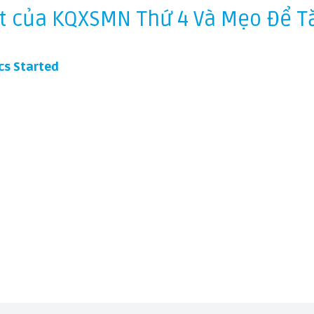
t của KQXSMN Thứ 4 Và Mẹo Để T
cs Started