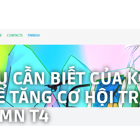
E
CONTACTS
FINNISH
U CẦN BIẾT CỦA 
Ể TĂNG CƠ HỘI T
MN T4