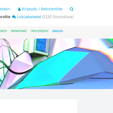
×
oskori
Kirjaudu / Rekisteröidy
rollia:
Lukijakanavat
(
1220
Discordissa)
ORTTI
TAPAHTUMAT
YHTEYSTIEDOT
ENGLISH