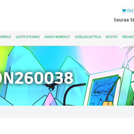
Ost
Seuraa Sk
NUMERO
LEHTIPISTEHAKU
KAIKKI NUMEROT
SISÄLLYSLUETTELO
NOSTOT
MEDIAK
ON260038