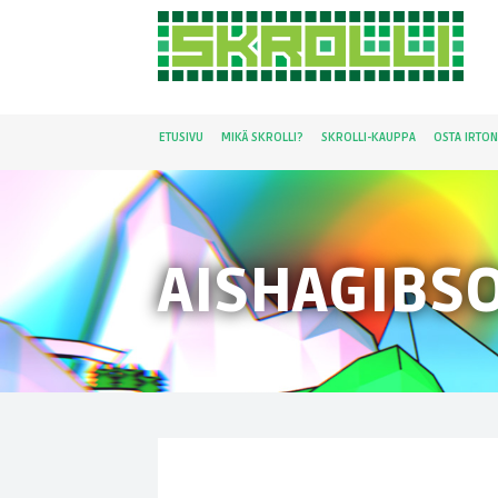
ETUSIVU
MIKÄ SKROLLI?
SKROLLI-KAUPPA
OSTA IRTO
AISHAGIBS