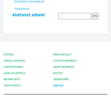
Kirjoitetut vastaukset
Tykkäykset
Aloitetut aiheet
ETUSIVU
MIKÄ SKROLLI?
SKROLLI-KAUPPA
OSTA IRTONUMERO
LEHTIPISTEHAKU
KAIKKI NUMEROT
SISÄLLYSLUETTELO
NOSTOT
MEDIAKORTTI
TAPAHTUMAT
YHTEYSTIEDOT
ENGLISH