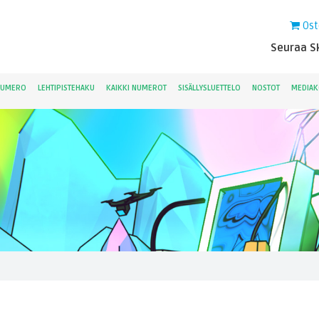
Ost
Seuraa Sk
NUMERO
LEHTIPISTEHAKU
KAIKKI NUMEROT
SISÄLLYSLUETTELO
NOSTOT
MEDIAK