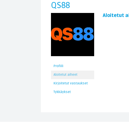
QS88
Aloitetut a
Profiili
Aloitetut aiheet
Kirjoitetut vastaukset
Tykkäykset