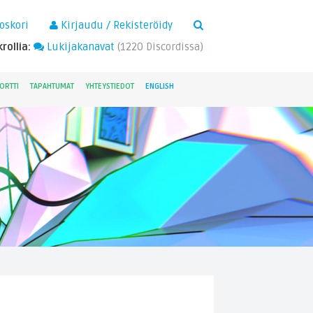
×
oskori
Kirjaudu / Rekisteröidy
rollia:
Lukijakanavat
(
1220
Discordissa)
ORTTI
TAPAHTUMAT
YHTEYSTIEDOT
ENGLISH