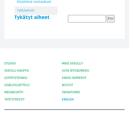
Kirjoitetut vastaukset
Tykkäykset
Tykätyt aiheet
ETUSIVU
MIKÄ SKROLLI?
SKROLLI-KAUPPA
OSTA IRTONUMERO
LEHTIPISTEHAKU
KAIKKI NUMEROT
SISÄLLYSLUETTELO
NOSTOT
MEDIAKORTTI
TAPAHTUMAT
YHTEYSTIEDOT
ENGLISH