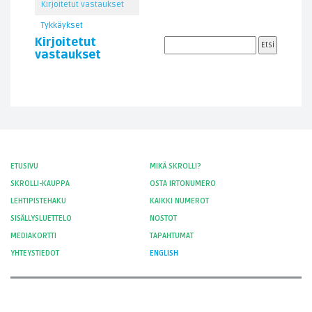
Kirjoitetut vastaukset
Tykkäykset
Kirjoitetut
vastaukset
ETUSIVU
MIKÄ SKROLLI?
SKROLLI-KAUPPA
OSTA IRTONUMERO
LEHTIPISTEHAKU
KAIKKI NUMEROT
SISÄLLYSLUETTELO
NOSTOT
MEDIAKORTTI
TAPAHTUMAT
YHTEYSTIEDOT
ENGLISH