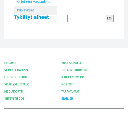
Kirjoitetut vastaukset
Tykkäykset
Tykätyt aiheet
ETUSIVU
MIKÄ SKROLLI?
SKROLLI-KAUPPA
OSTA IRTONUMERO
LEHTIPISTEHAKU
KAIKKI NUMEROT
SISÄLLYSLUETTELO
NOSTOT
MEDIAKORTTI
TAPAHTUMAT
YHTEYSTIEDOT
ENGLISH