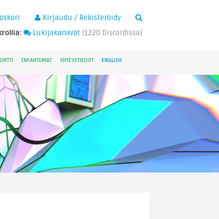
×
oskori
Kirjaudu / Rekisteröidy
rollia:
Lukijakanavat
(
1220
Discordissa)
ORTTI
TAPAHTUMAT
YHTEYSTIEDOT
ENGLISH