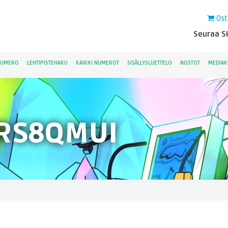
Ost
Seuraa Sk
NUMERO
LEHTIPISTEHAKU
KAIKKI NUMEROT
SISÄLLYSLUETTELO
NOSTOT
MEDIAK
RS8QMUI