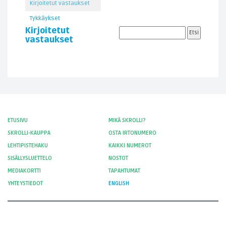
Kirjoitetut vastaukset
Tykkäykset
Kirjoitetut
vastaukset
ETUSIVU
MIKÄ SKROLLI?
SKROLLI-KAUPPA
OSTA IRTONUMERO
LEHTIPISTEHAKU
KAIKKI NUMEROT
SISÄLLYSLUETTELO
NOSTOT
MEDIAKORTTI
TAPAHTUMAT
YHTEYSTIEDOT
ENGLISH