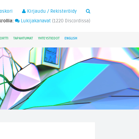
×
oskori
Kirjaudu / Rekisteröidy
rollia:
Lukijakanavat
(
1220
Discordissa)
ORTTI
TAPAHTUMAT
YHTEYSTIEDOT
ENGLISH