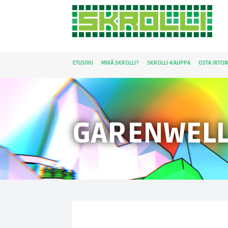
ETUSIVU
MIKÄ SKROLLI?
SKROLLI-KAUPPA
OSTA IRTO
GARENWELL