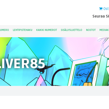
Ost
Seuraa Sk
NUMERO
LEHTIPISTEHAKU
KAIKKI NUMEROT
SISÄLLYSLUETTELO
NOSTOT
MEDIAK
IVER85