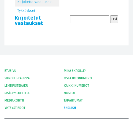
Kirjoitetut vastaukset
Tykkäykset
Kirjoitetut
vastaukset
ETUSIVU
MIKÄ SKROLLI?
SKROLLI-KAUPPA
OSTA IRTONUMERO
LEHTIPISTEHAKU
KAIKKI NUMEROT
SISÄLLYSLUETTELO
NOSTOT
MEDIAKORTTI
TAPAHTUMAT
YHTEYSTIEDOT
ENGLISH