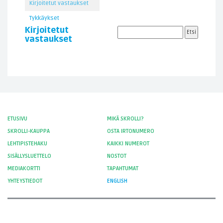
Kirjoitetut vastaukset
Tykkäykset
Kirjoitetut
vastaukset
ETUSIVU
MIKÄ SKROLLI?
SKROLLI-KAUPPA
OSTA IRTONUMERO
LEHTIPISTEHAKU
KAIKKI NUMEROT
SISÄLLYSLUETTELO
NOSTOT
MEDIAKORTTI
TAPAHTUMAT
YHTEYSTIEDOT
ENGLISH