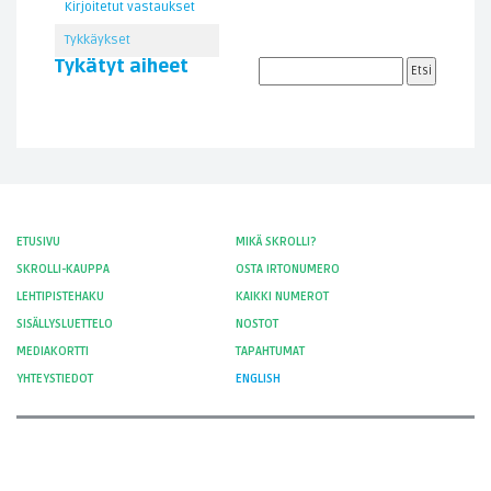
Kirjoitetut vastaukset
Tykkäykset
Tykätyt aiheet
ETUSIVU
MIKÄ SKROLLI?
SKROLLI-KAUPPA
OSTA IRTONUMERO
LEHTIPISTEHAKU
KAIKKI NUMEROT
SISÄLLYSLUETTELO
NOSTOT
MEDIAKORTTI
TAPAHTUMAT
YHTEYSTIEDOT
ENGLISH