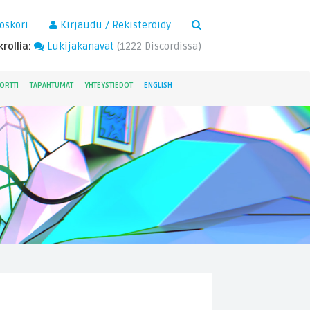
×
oskori
Kirjaudu / Rekisteröidy
rollia:
Lukijakanavat
(
1222
Discordissa)
ORTTI
TAPAHTUMAT
YHTEYSTIEDOT
ENGLISH