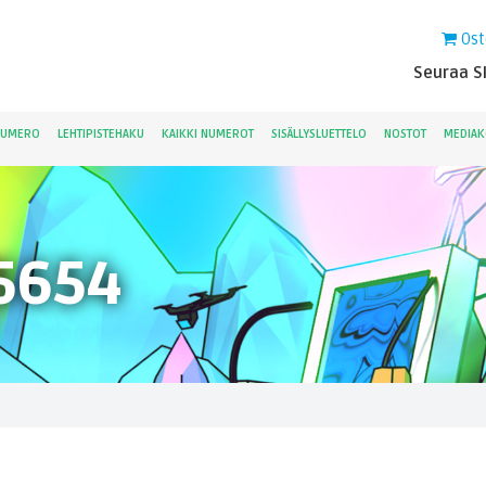
Ost
Seuraa Sk
NUMERO
LEHTIPISTEHAKU
KAIKKI NUMEROT
SISÄLLYSLUETTELO
NOSTOT
MEDIAK
5654