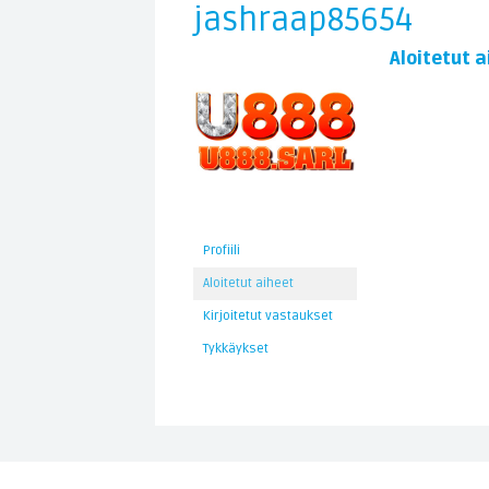
jashraap85654
Aloitetut a
Profiili
Aloitetut aiheet
Kirjoitetut vastaukset
Tykkäykset