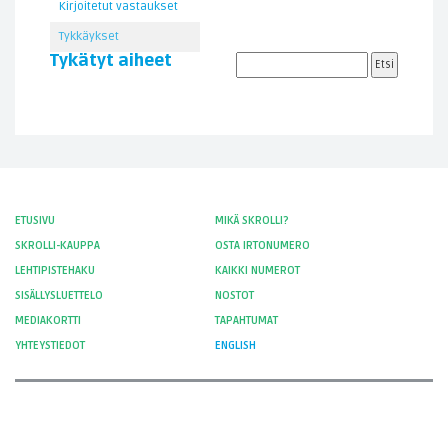
Kirjoitetut vastaukset
Tykkäykset
Tykätyt aiheet
ETUSIVU
MIKÄ SKROLLI?
SKROLLI-KAUPPA
OSTA IRTONUMERO
LEHTIPISTEHAKU
KAIKKI NUMEROT
SISÄLLYSLUETTELO
NOSTOT
MEDIAKORTTI
TAPAHTUMAT
YHTEYSTIEDOT
ENGLISH