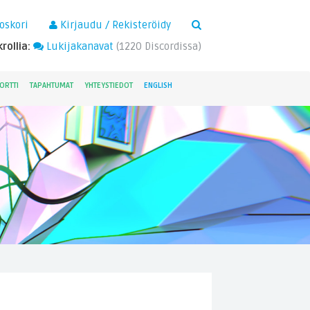
×
oskori
Kirjaudu / Rekisteröidy
rollia:
Lukijakanavat
(
1220
Discordissa)
ORTTI
TAPAHTUMAT
YHTEYSTIEDOT
ENGLISH