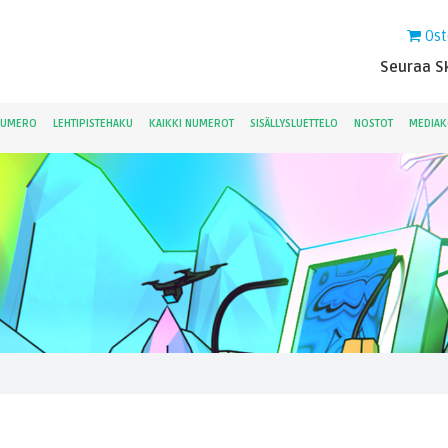
Ost
Seuraa Sk
NUMERO
LEHTIPISTEHAKU
KAIKKI NUMEROT
SISÄLLYSLUETTELO
NOSTOT
MEDIAK