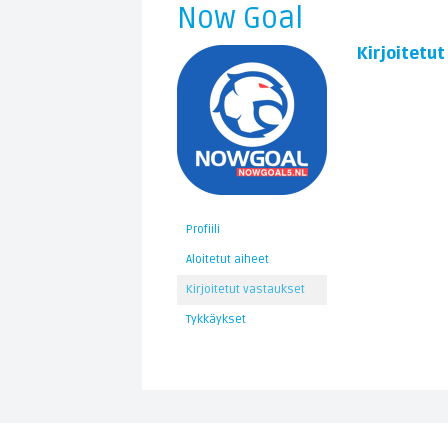
Now Goal
Kirjoitetu
Profiili
Aloitetut aiheet
Kirjoitetut vastaukset
Tykkäykset