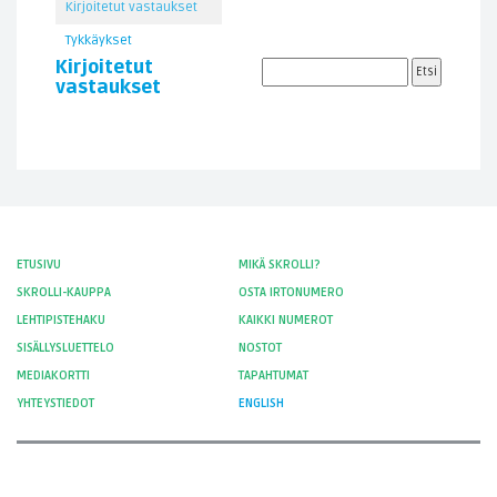
Kirjoitetut vastaukset
Tykkäykset
Kirjoitetut
vastaukset
ETUSIVU
MIKÄ SKROLLI?
SKROLLI-KAUPPA
OSTA IRTONUMERO
LEHTIPISTEHAKU
KAIKKI NUMEROT
SISÄLLYSLUETTELO
NOSTOT
MEDIAKORTTI
TAPAHTUMAT
YHTEYSTIEDOT
ENGLISH