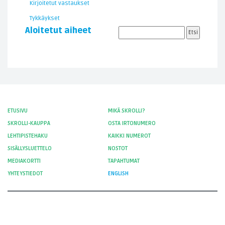
Kirjoitetut vastaukset
Tykkäykset
Aloitetut aiheet
ETUSIVU
MIKÄ SKROLLI?
SKROLLI-KAUPPA
OSTA IRTONUMERO
LEHTIPISTEHAKU
KAIKKI NUMEROT
SISÄLLYSLUETTELO
NOSTOT
MEDIAKORTTI
TAPAHTUMAT
YHTEYSTIEDOT
ENGLISH