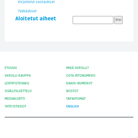
Kirjoitetut vastaukset
Tykkäykset
Aloitetut aiheet
ETUSIVU
MIKÄ SKROLLI?
SKROLLI-KAUPPA
OSTA IRTONUMERO
LEHTIPISTEHAKU
KAIKKI NUMEROT
SISÄLLYSLUETTELO
NOSTOT
MEDIAKORTTI
TAPAHTUMAT
YHTEYSTIEDOT
ENGLISH