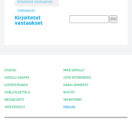
Kirjoitetut vastaukset
Tykkäykset
Kirjoitetut
vastaukset
ETUSIVU
MIKÄ SKROLLI?
SKROLLI-KAUPPA
OSTA IRTONUMERO
LEHTIPISTEHAKU
KAIKKI NUMEROT
SISÄLLYSLUETTELO
NOSTOT
MEDIAKORTTI
TAPAHTUMAT
YHTEYSTIEDOT
ENGLISH