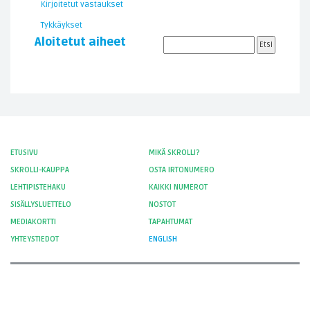
Kirjoitetut vastaukset
Tykkäykset
Aloitetut aiheet
ETUSIVU
MIKÄ SKROLLI?
SKROLLI-KAUPPA
OSTA IRTONUMERO
LEHTIPISTEHAKU
KAIKKI NUMEROT
SISÄLLYSLUETTELO
NOSTOT
MEDIAKORTTI
TAPAHTUMAT
YHTEYSTIEDOT
ENGLISH