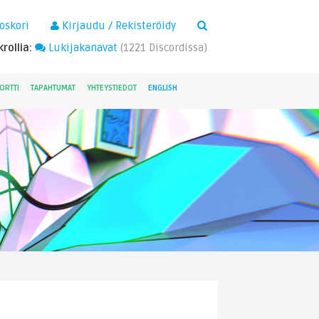
×
oskori
Kirjaudu / Rekisteröidy
rollia:
Lukijakanavat
(
1221
Discordissa)
ORTTI
TAPAHTUMAT
YHTEYSTIEDOT
ENGLISH