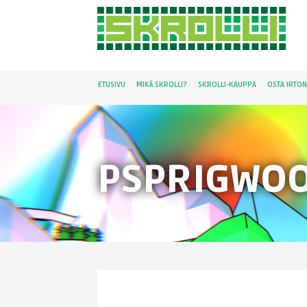
ETUSIVU
MIKÄ SKROLLI?
SKROLLI-KAUPPA
OSTA IRTO
PSPRIGWO