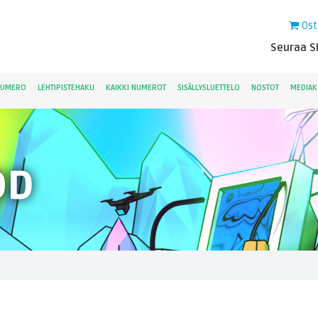
Ost
Seuraa Sk
NUMERO
LEHTIPISTEHAKU
KAIKKI NUMEROT
SISÄLLYSLUETTELO
NOSTOT
MEDIAK
OD