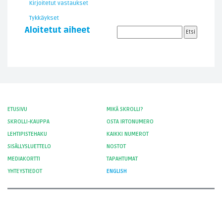
Kirjoitetut vastaukset
Tykkäykset
Aloitetut aiheet
ETUSIVU
MIKÄ SKROLLI?
SKROLLI-KAUPPA
OSTA IRTONUMERO
LEHTIPISTEHAKU
KAIKKI NUMEROT
SISÄLLYSLUETTELO
NOSTOT
MEDIAKORTTI
TAPAHTUMAT
YHTEYSTIEDOT
ENGLISH