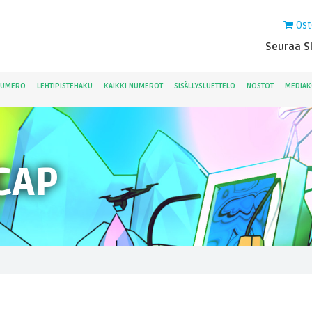
Ost
Seuraa Sk
NUMERO
LEHTIPISTEHAKU
KAIKKI NUMEROT
SISÄLLYSLUETTELO
NOSTOT
MEDIAK
CAP