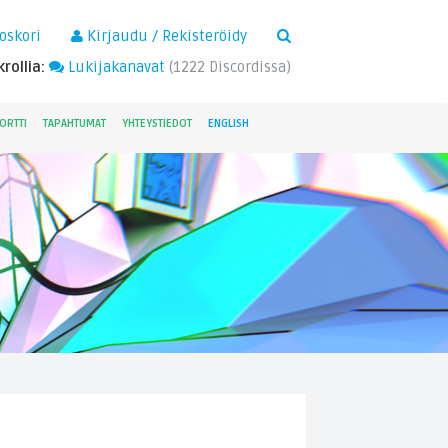
×
oskori
Kirjaudu / Rekisteröidy
rollia:
Lukijakanavat
(
1222
Discordissa)
ORTTI
TAPAHTUMAT
YHTEYSTIEDOT
ENGLISH