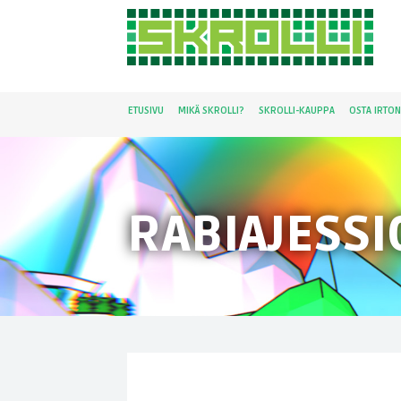
ETUSIVU
MIKÄ SKROLLI?
SKROLLI-KAUPPA
OSTA IRTO
RABIAJESSI