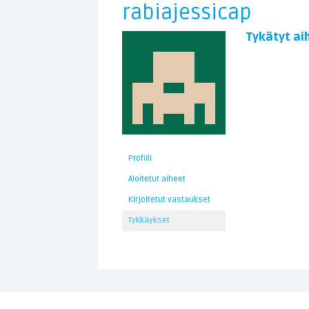
rabiajessicap
Tykätyt ai
Profiili
Aloitetut aiheet
Kirjoitetut vastaukset
Tykkäykset