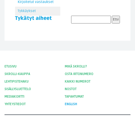
Kirjoitetut vastaukset
Tykkäykset
Tykätyt aiheet
ETUSIVU
MIKÄ SKROLLI?
SKROLLI-KAUPPA
OSTA IRTONUMERO
LEHTIPISTEHAKU
KAIKKI NUMEROT
SISÄLLYSLUETTELO
NOSTOT
MEDIAKORTTI
TAPAHTUMAT
YHTEYSTIEDOT
ENGLISH