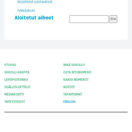
Kirjoitetut vastaukset
Tykkäykset
Aloitetut aiheet
ETUSIVU
MIKÄ SKROLLI?
SKROLLI-KAUPPA
OSTA IRTONUMERO
LEHTIPISTEHAKU
KAIKKI NUMEROT
SISÄLLYSLUETTELO
NOSTOT
MEDIAKORTTI
TAPAHTUMAT
YHTEYSTIEDOT
ENGLISH