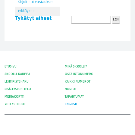
Kirjoitetut vastaukset
Tykkäykset
Tykätyt aiheet
ETUSIVU
MIKÄ SKROLLI?
SKROLLI-KAUPPA
OSTA IRTONUMERO
LEHTIPISTEHAKU
KAIKKI NUMEROT
SISÄLLYSLUETTELO
NOSTOT
MEDIAKORTTI
TAPAHTUMAT
YHTEYSTIEDOT
ENGLISH