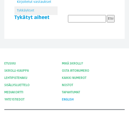
Kirjoitetut vastaukset
Tykkäykset
Tykätyt aiheet
ETUSIVU
MIKÄ SKROLLI?
SKROLLI-KAUPPA
OSTA IRTONUMERO
LEHTIPISTEHAKU
KAIKKI NUMEROT
SISÄLLYSLUETTELO
NOSTOT
MEDIAKORTTI
TAPAHTUMAT
YHTEYSTIEDOT
ENGLISH