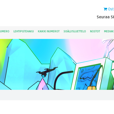
Ost
Seuraa Sk
NUMERO
LEHTIPISTEHAKU
KAIKKI NUMEROT
SISÄLLYSLUETTELO
NOSTOT
MEDIAK