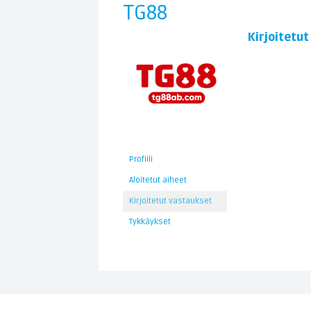
TG88
Kirjoitetu
Profiili
Aloitetut aiheet
Kirjoitetut vastaukset
Tykkäykset