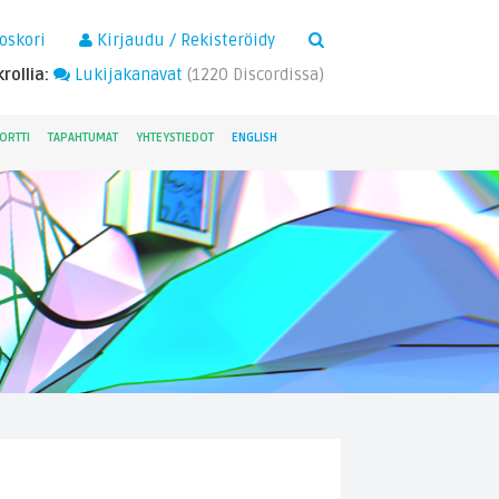
×
oskori
Kirjaudu / Rekisteröidy
rollia:
Lukijakanavat
(
1220
Discordissa)
ORTTI
TAPAHTUMAT
YHTEYSTIEDOT
ENGLISH