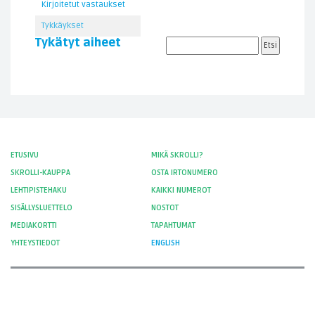
Kirjoitetut vastaukset
Tykkäykset
Tykätyt aiheet
ETUSIVU
MIKÄ SKROLLI?
SKROLLI-KAUPPA
OSTA IRTONUMERO
LEHTIPISTEHAKU
KAIKKI NUMEROT
SISÄLLYSLUETTELO
NOSTOT
MEDIAKORTTI
TAPAHTUMAT
YHTEYSTIEDOT
ENGLISH