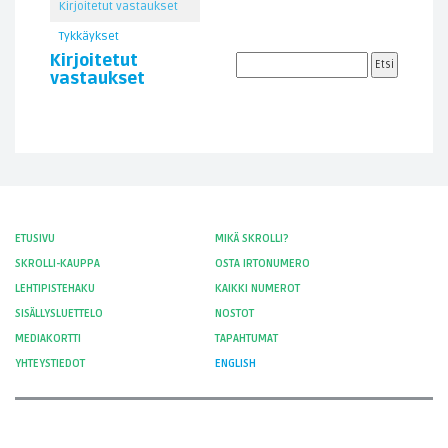
Kirjoitetut vastaukset
Tykkäykset
Kirjoitetut
vastaukset
ETUSIVU
MIKÄ SKROLLI?
SKROLLI-KAUPPA
OSTA IRTONUMERO
LEHTIPISTEHAKU
KAIKKI NUMEROT
SISÄLLYSLUETTELO
NOSTOT
MEDIAKORTTI
TAPAHTUMAT
YHTEYSTIEDOT
ENGLISH