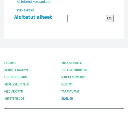
Kirjoitetut vastaukset
Tykkäykset
Aloitetut aiheet
ETUSIVU
MIKÄ SKROLLI?
SKROLLI-KAUPPA
OSTA IRTONUMERO
LEHTIPISTEHAKU
KAIKKI NUMEROT
SISÄLLYSLUETTELO
NOSTOT
MEDIAKORTTI
TAPAHTUMAT
YHTEYSTIEDOT
ENGLISH